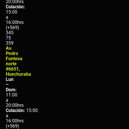
20:00hrs
Colación:
15:00
a
16:00hrs
(+569)
345
75
359
Av.
Pedro
Fontova
norte
#6651,
Huechuraba
Lun
–
Dom:
11:00
a
20:00hrs
Colación:
15:00
a
16:00hrs
(+569)