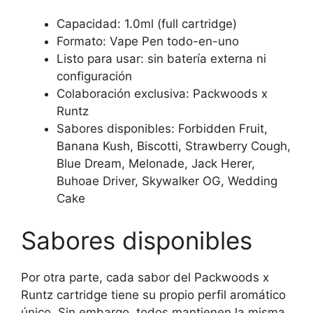
Capacidad: 1.0ml (full cartridge)
Formato: Vape Pen todo-en-uno
Listo para usar: sin batería externa ni
configuración
Colaboración exclusiva: Packwoods x
Runtz
Sabores disponibles: Forbidden Fruit,
Banana Kush, Biscotti, Strawberry Cough,
Blue Dream, Melonade, Jack Herer,
Buhoae Driver, Skywalker OG, Wedding
Cake
Sabores disponibles
Por otra parte, cada sabor del Packwoods x
Runtz cartridge tiene su propio perfil aromático
único. Sin embargo, todos mantienen la misma