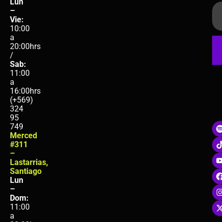
Lun
–
Vie:
10:00
a
20:00hrs
/
Sab:
11:00
a
16:00hrs
(+569)
324
95
749
Merced
#311
–
Lastarrias,
Santiago
Lun
–
Dom:
11:00
a