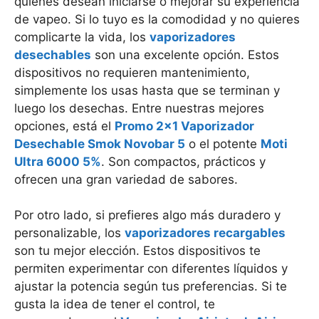
quienes desean iniciarse o mejorar su experiencia
de vapeo. Si lo tuyo es la comodidad y no quieres
complicarte la vida, los
vaporizadores
desechables
son una excelente opción. Estos
dispositivos no requieren mantenimiento,
simplemente los usas hasta que se terminan y
luego los desechas. Entre nuestras mejores
opciones, está el
Promo 2×1 Vaporizador
Desechable Smok Novobar 5
o el potente
Moti
Ultra 6000 5%
. Son compactos, prácticos y
ofrecen una gran variedad de sabores.
Por otro lado, si prefieres algo más duradero y
personalizable, los
vaporizadores recargables
son tu mejor elección. Estos dispositivos te
permiten experimentar con diferentes líquidos y
ajustar la potencia según tus preferencias. Si te
gusta la idea de tener el control, te