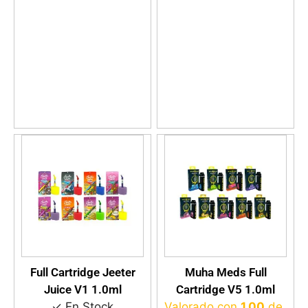
VER DETALLES
VER DETALLES
Full Cartridge Jeeter
Muha Meds Full
Juice V1 1.0ml
Cartridge V5 1.0ml
✓ En Stock
Valorado con
1.00
de