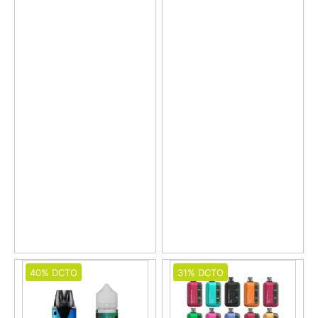
40% DCTO
31% DCTO