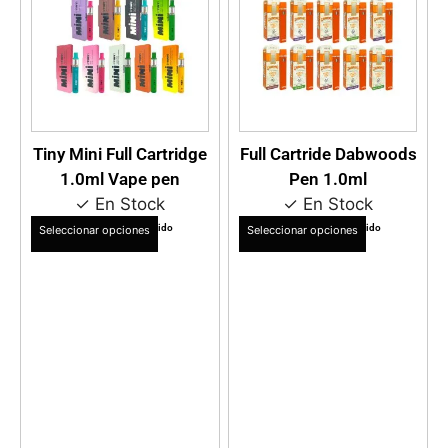
VER DETALLES
VER DETALLES
Tiny Mini Full Cartridge
Full Cartride Dabwoods
1.0ml Vape pen
Pen 1.0ml
✓ En Stock
✓ En Stock
$
12.990
$
12.990
IVA Incluido
IVA Incluido
Seleccionar opciones
Seleccionar opciones