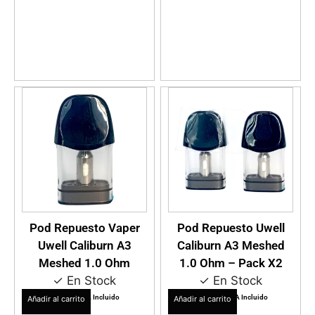
VER DETALLES
VER DETALLES
Pod Repuesto Vaper
Pod Repuesto Uwell
Uwell Caliburn A3
Caliburn A3 Meshed
Meshed 1.0 Ohm
1.0 Ohm – Pack X2
✓ En Stock
✓ En Stock
$
9.990
$
14.990
IVA Incluido
IVA Incluido
Añadir al carrito
Añadir al carrito