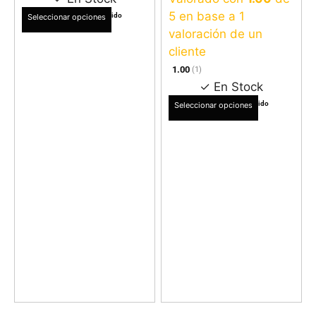
$
12.990
5 en base a
1
IVA Incluido
Seleccionar opciones
valoración de un
cliente
1.00
(1)
✓ En Stock
$
12.990
IVA Incluido
Seleccionar opciones